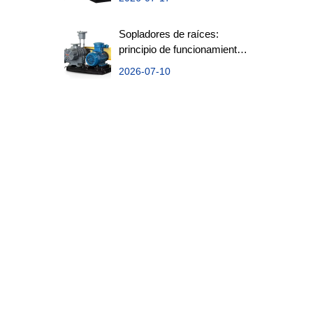
Sopladores de raíces:
principio de funcionamiento,
aplicaciones y factores de
2026-07-10
selección