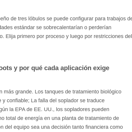
seño de tres lóbulos se puede configurar para trabajos d
idades estándar se sobrecalentarían o perderían
ro. Elija primero por proceso y luego por restricciones del
oots y por qué cada aplicación exige
ón más grande. Los tanques de tratamiento biológico
y confiable; La falla del soplador se traduce
egún la EPA de EE. UU., los sopladores pueden
mo total de energía en una planta de tratamiento de
ón del equipo sea una decisión tanto financiera como