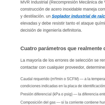
MVR Industrial (Recompresión Mecánica de
construcción de acero inoxidable maneja cor
y destilación. un
Soplador industrial de ra
elevadas y debe resistir tanto el ataque quím
decisión de ingeniería definitoria.
Cuatro parámetros que realmente d
La mayoría de los errores de selección se r
contactar con cualquier proveedor, determin
Caudal requerido (m³/min o SCFM)
— a la temperat
condiciones indicadas en la placa de identificación
Presión diferencial (kPa o psig)
— la diferencia en
Composición del gas
— si la corriente contiene 