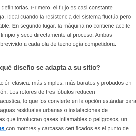
definitorias. Primero, el flujo es casi constante
, ideal cuando la resistencia del sistema fluctúa pero
able. En segundo lugar, la máquina no contiene aceite
re limpio y seco directamente al proceso. Ambas
brevivido a cada ola de tecnología competidora.
¿qué diseño se adapta a su sitio?
ración clásica: más simples, más baratos y probados en
ión. Los rotores de tres lóbulos reducen
 acústica, lo que los convierte en la opción estándar par
 aguas residuales urbanas o instalaciones de
es que involucran gases inflamables o peligrosos, un
nes
con motores y carcasas certificados es el punto de