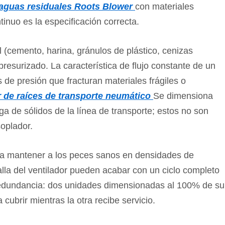
 aguas residuales Roots Blower
con materiales
ntinuo es la especificación correcta.
 (cemento, harina, gránulos de plástico, cenizas
 presurizado. La característica de flujo constante de un
 de presión que fracturan materiales frágiles o
 de raíces de transporte neumático
Se dimensiona
rga de sólidos de la línea de transporte; estos no son
oplador.
ra mantener a los peces sanos en densidades de
alla del ventilador pueden acabar con un ciclo completo
 redundancia: dos unidades dimensionadas al 100% de su
brir mientras la otra recibe servicio.