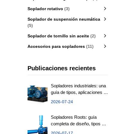
Soplador rotativo
(3)
Soplador de suspensión neumática
(5)
Soplador de tornillo sin aceite
(2)
Accesorios para sopladores
(11)
Publicaciones recientes
Sopladores industriales: una
guía de tipos, aplicaciones y
eficiencia
2026-07-24
Sopladores Roots: guía
completa de diseño, tipos y
aplicaciones
2026-07-17