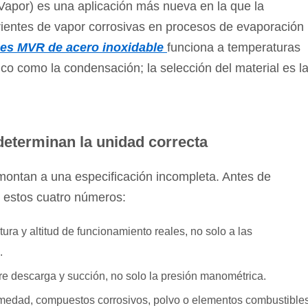
 Vapor)
es una aplicación más nueva en la que la
rientes de vapor corrosivas en procesos de evaporación
íces MVR de acero inoxidable
funciona a temperaturas
ico como la condensación; la selección del material es l
eterminan la unidad correcta
emontan a una especificación incompleta. Antes de
e estos cuatro números:
ura y altitud de funcionamiento reales, no solo a las
.
tre descarga y succión, no solo la presión manométrica.
humedad, compuestos corrosivos, polvo o elementos combustible