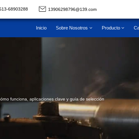
513-68903288
13906298796@139.com
Inicio
Sobre Nosotros
Producto
Ca
ómo funciona, aplicaciones clave y guía de selección