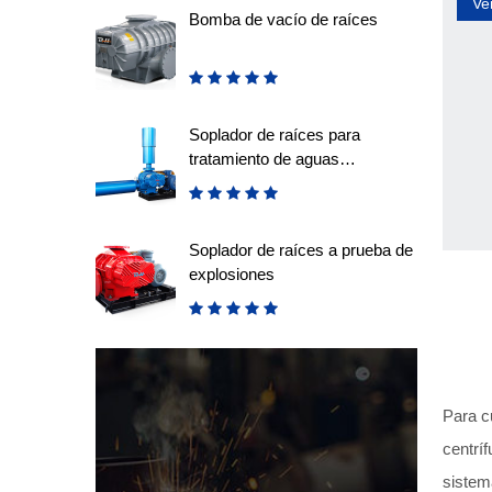
Ve
Bomba de vacío de raíces
Soplador de raíces para
tratamiento de aguas
residuales
Soplador de raíces a prueba de
explosiones
Para c
centrí
sistem