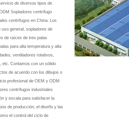
servicio de diversos tipos de
DM Sopladores centrífugo
iales centrífugos en China
. Los
e uso general, sopladores de
s de raíces de tres palas
palas para alta temperatura y alta
ades, ventiladores rotativos,
s, etc. Contamos con un sólido
ctos de acuerdo con los dibujos o
rvicio profesional de OEM y ODM
ores centrífugos industriales
ón y escala para satisfacer la
os de producción, el diseño y las
omo el control del ciclo de