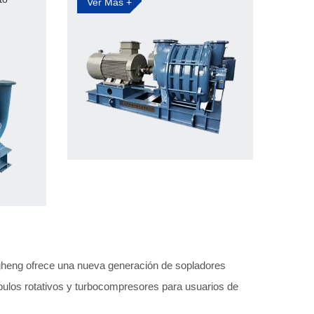
Ver Más +
ongheng ofrece una nueva generación de sopladores
óbulos rotativos y turbocompresores para usuarios de