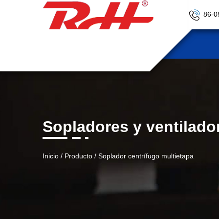
86-0
Sopladores y ventilado
Inicio
/
Producto
/
Soplador centrífugo multietapa