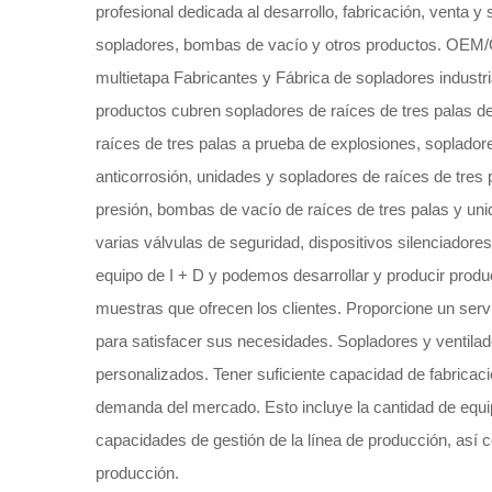
profesional dedicada al desarrollo, fabricación, venta y 
sopladores, bombas de vacío y otros productos.
OEM/O
multietapa Fabricantes
y
Fábrica de sopladores industr
productos cubren sopladores de raíces de tres palas d
raíces de tres palas a prueba de explosiones, sopladore
anticorrosión, unidades y sopladores de raíces de tres 
presión, bombas de vacío de raíces de tres palas y unid
varias válvulas de seguridad, dispositivos silenciadore
equipo de I + D y podemos desarrollar y producir produ
muestras que ofrecen los clientes. Proporcione un se
para satisfacer sus necesidades.
Sopladores y ventilad
personalizados
. Tener suficiente capacidad de fabricaci
demanda del mercado. Esto incluye la cantidad de equip
capacidades de gestión de la línea de producción, así c
producción.