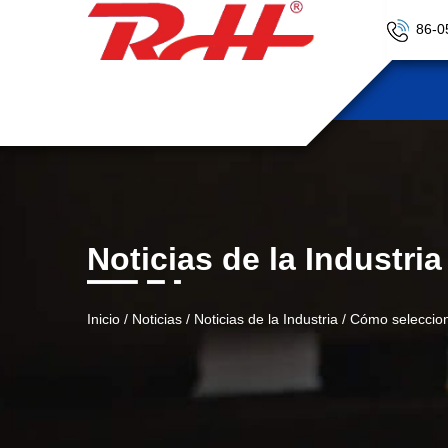
86-0
Noticias de la Industria
Inicio
/
Noticias
/
Noticias de la Industria
/
Cómo seleccion