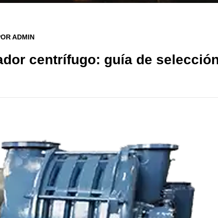
POR ADMIN
dor centrífugo: guía de selecció