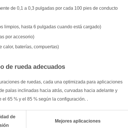
mente de 0,1 a 0,3 pulgadas por cada 100 pies de conducto
ltros limpios, hasta 6 pulgadas cuando está cargado)
as por accesorio)
 calor, baterías, compuertas)
seño de rueda adecuados
guraciones de ruedas, cada una optimizada para aplicaciones
 de palas inclinadas hacia atrás, curvadas hacia adelante y
re el 65 % y el 85 % según la configuración.
.
idad de
Mejores aplicaciones
sión