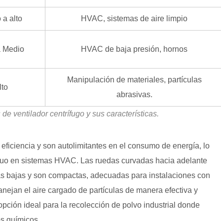
 a alto
HVAC, sistemas de aire limpio
a Medio
HVAC de baja presión, hornos
Manipulación de materiales, partículas
lto
abrasivas.
e ventilador centrífugo y sus características.
 eficiencia y son autolimitantes en el consumo de energía, lo
inuo en sistemas HVAC. Las ruedas curvadas hacia adelante
más bajas y son compactas, adecuadas para instalaciones con
nejan el aire cargado de partículas de manera efectiva y
 opción ideal para la recolección de polvo industrial donde
os químicos.