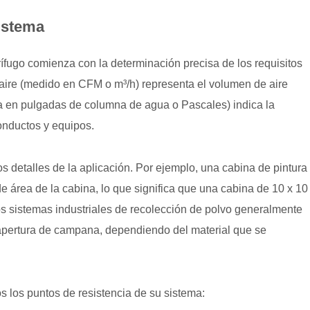
istema
rífugo
comienza con la determinación precisa de los requisitos
e aire (medido en CFM o m³/h) representa el volumen de aire
da en pulgadas de columna de agua o Pascales) indica la
onductos y equipos.
los detalles de la aplicación. Por ejemplo, una cabina de pintura
área de la cabina, lo que significa que una cabina de 10 x 10
 sistemas industriales de recolección de polvo generalmente
apertura de campana, dependiendo del material que se
os los puntos de resistencia de su sistema: