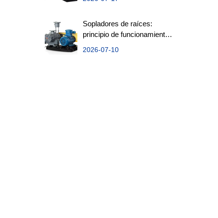
Sopladores de raíces:
principio de funcionamiento,
aplicaciones y factores de
2026-07-10
selección