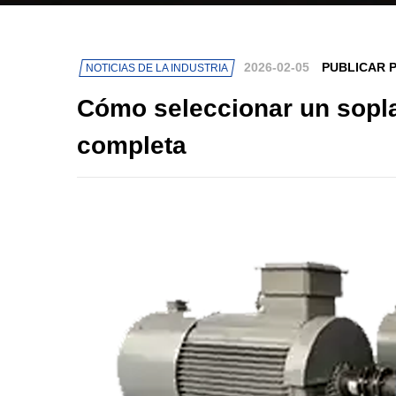
2026-02-05
PUBLICAR 
NOTICIAS DE LA INDUSTRIA
Cómo seleccionar un sopla
completa