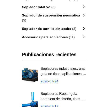
Soplador rotativo
(3)
Soplador de suspensión neumática
(5)
Soplador de tornillo sin aceite
(2)
Accesorios para sopladores
(11)
Publicaciones recientes
Sopladores industriales: una
guía de tipos, aplicaciones y
eficiencia
2026-07-24
Sopladores Roots: guía
completa de diseño, tipos y
aplicaciones
2026-07-17