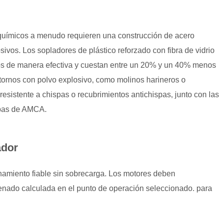
químicos a menudo requieren una construcción de acero
sivos. Los sopladores de plástico reforzado con fibra de vidrio
os de manera efectiva y cuestan entre un 20% y un 40% menos
tornos con polvo explosivo, como molinos harineros o
resistente a chispas o recubrimientos antichispas, junto con las
spas de AMCA.
ador
amiento fiable sin sobrecarga.
Los motores deben
enado calculada en el punto de operación seleccionado.
para