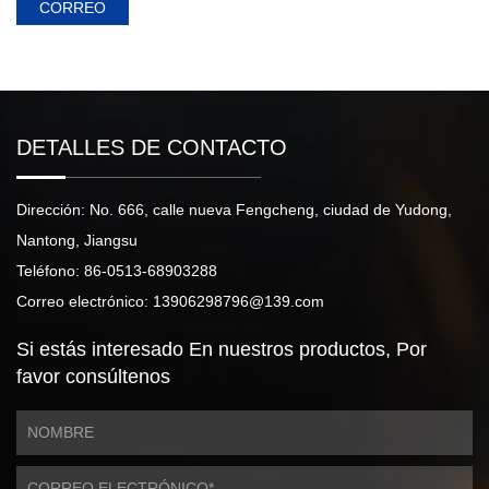
CORREO
DETALLES DE CONTACTO
Dirección: No. 666, calle nueva Fengcheng, ciudad de Yudong,
Nantong, Jiangsu
Teléfono: 86-0513-68903288
Correo electrónico: 13906298796@139.com
Si estás interesado
En nuestros productos,
Por
favor consúltenos